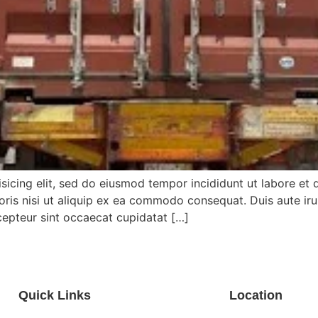
isicing elit, sed do eiusmod tempor incididunt ut labore et
ris nisi ut aliquip ex ea commodo consequat. Duis aute irur
xcepteur sint occaecat cupidatat […]
Quick Links
Location