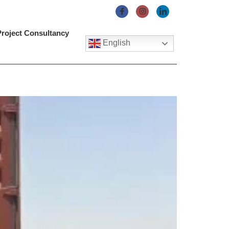
Project Consultancy
English